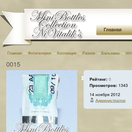
Главная
Главная
→
Фотогалерея
→
Коллекция
→
Разное
→
Бальзамы
→
001
0015
Рейтинг:
0
Просмотров:
1343
14 ноября 2012
Администратор