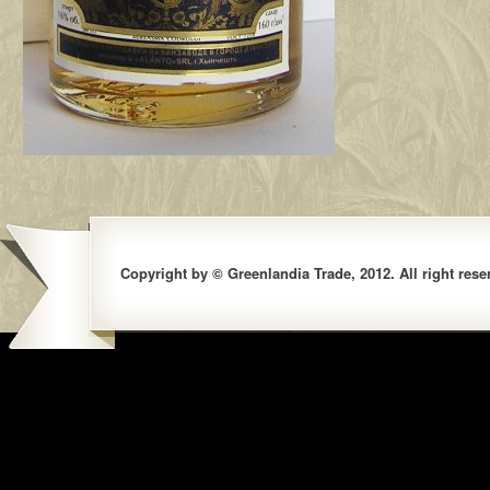
Copyright by © Greenlandia Trade, 2012. All right rese