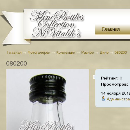
Главная
Главная
→
Фотогалерея
→
Коллекция
→
Разное
→
Вино
→
080200
080200
Рейтинг:
0
Просмотров:
14 ноября 201
Администра