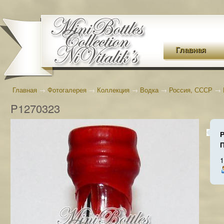
Главная
Главная
→
Фотогалерея
→
Коллекция
→
Водка
→
Россия, СССР
→
P1270323
1