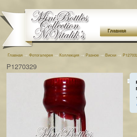
Главная
Главная
→
Фотогалерея
→
Коллекция
→
Разное
→
Виски
→
P12703
P1270329