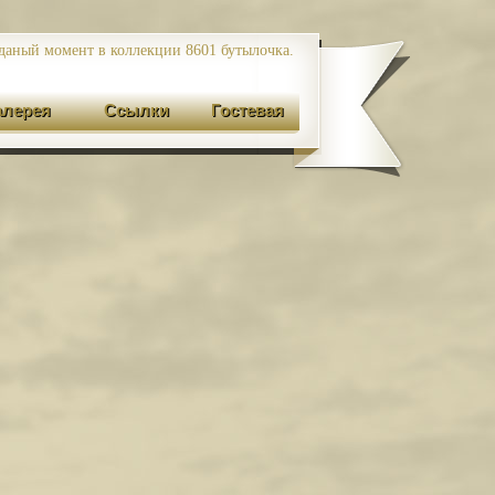
даный момент в коллекции 8601
бутылочка.
алерея
Ссылки
Гостевая