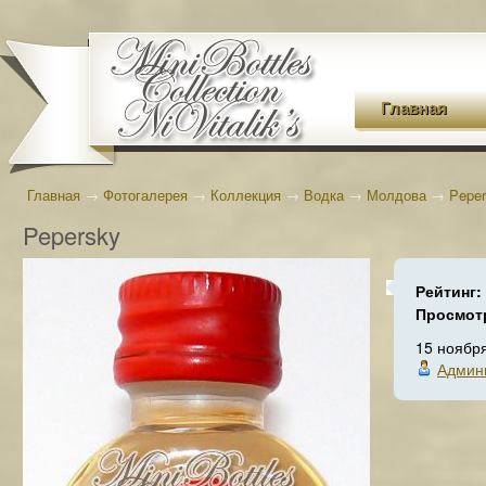
Главная
Главная
→
Фотогалерея
→
Коллекция
→
Водка
→
Молдова
→
Pepe
Pepersky
Рейтинг:
Просмот
15 ноябр
Админ