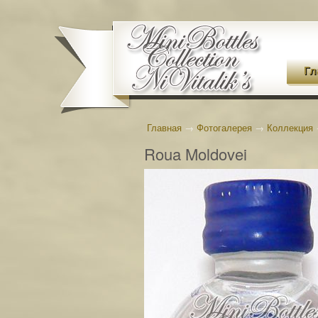
Гл
Главная
→
Фотогалерея
→
Коллекция
Roua Moldovei