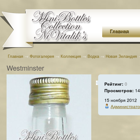
Главная
Главная
→
Фотогалерея
→
Коллекция
→
Водка
→
Новая Зеландия
Westminster
Рейтинг:
0
Просмотров:
14
15 ноября 2012
Администрат