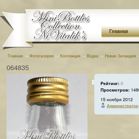
Главная
Главная
→
Фотогалерея
→
Коллекция
→
Водка
→
Новая Зеландия
064835
Рейтинг:
0
Просмотров:
148
15 ноября 2012
Администратор