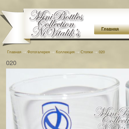
Главная
Главная
→
Фотогалерея
→
Коллекция
→
Стопки
→
020
020