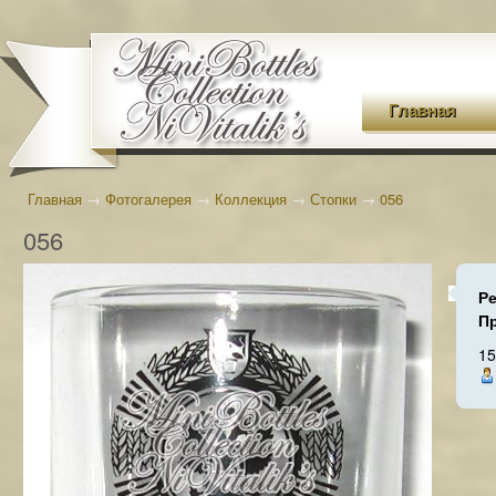
Главная
Главная
→
Фотогалерея
→
Коллекция
→
Стопки
→
056
056
Р
П
15