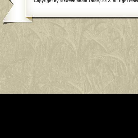
Copyright by © Greenlandia Trade, 2012. All right rese