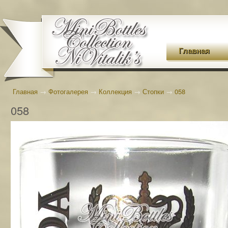
Главная
Главная
→
Фотогалерея
→
Коллекция
→
Стопки
→
058
058