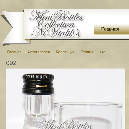
Главная
Главная
→
Фотогалерея
→
Коллекция
→
Стопки
→
092
092