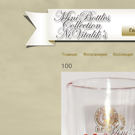
Гл
Главная
→
Фотогалерея
→
Коллекция
100