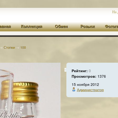
На 
авная
Коллекция
Обмен
Розыск
Фотог
→
Стопки
→
100
Рейтинг:
0
Просмотров:
1376
15 ноября 2012
Администратор