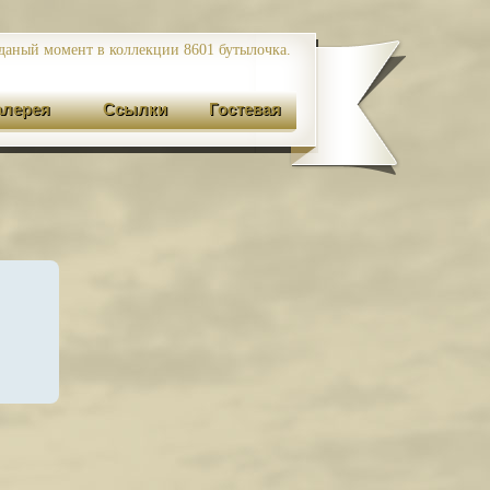
даный момент в коллекции 8601
бутылочка.
алерея
Ссылки
Гостевая