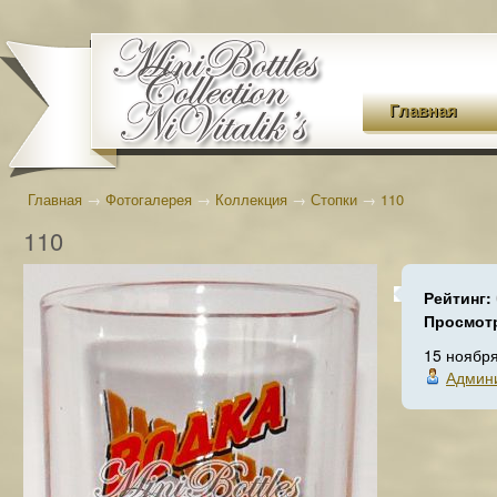
Главная
Главная
→
Фотогалерея
→
Коллекция
→
Стопки
→
110
110
Рейтинг:
Просмот
15 ноябр
Админ