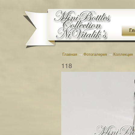
Гл
Главная
→
Фотогалерея
→
Коллекция
118