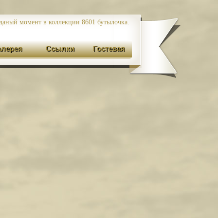
даный момент в коллекции 8601
бутылочка.
алерея
Ссылки
Гостевая