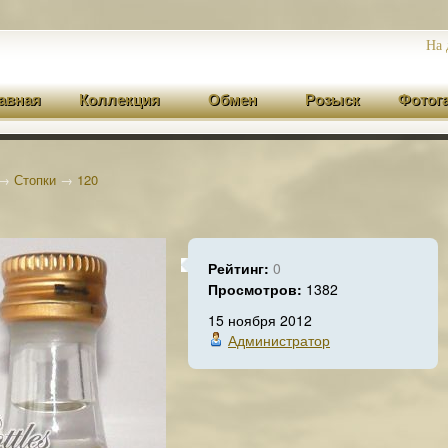
На 
авная
Коллекция
Обмен
Розыск
Фотог
→
Стопки
→
120
Рейтинг:
0
Просмотров:
1382
15 ноября 2012
Администратор