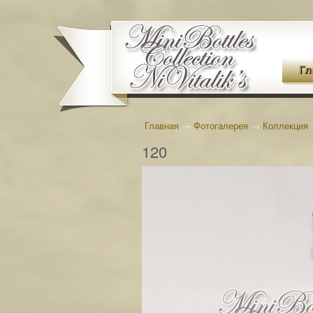
Гл
Главная
→
Фотогалерея
→
Коллекция
120