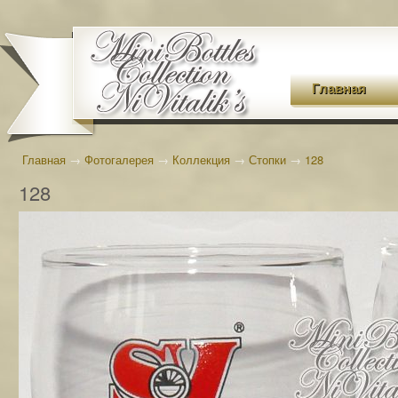
Главная
Главная
→
Фотогалерея
→
Коллекция
→
Стопки
→
128
128