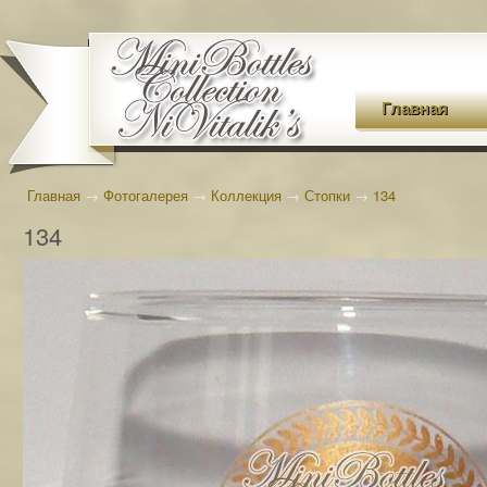
Главная
Главная
→
Фотогалерея
→
Коллекция
→
Стопки
→
134
134