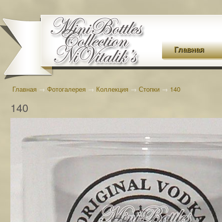
Главная
Главная
→
Фотогалерея
→
Коллекция
→
Стопки
→
140
140