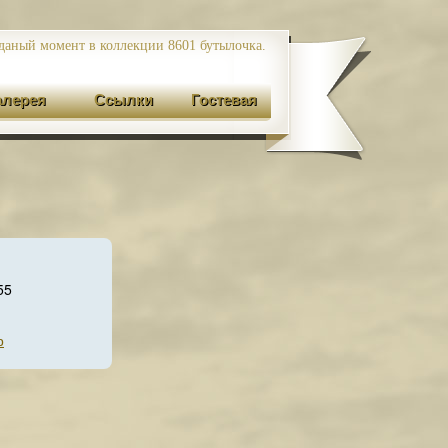
даный момент в коллекции 8601
бутылочка.
алерея
Ссылки
Гостевая
55
р