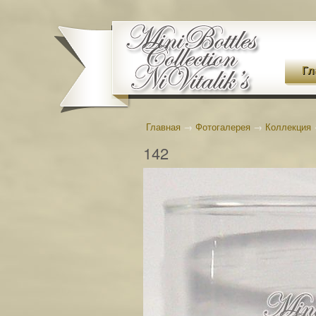
Гл
Главная
→
Фотогалерея
→
Коллекция
142