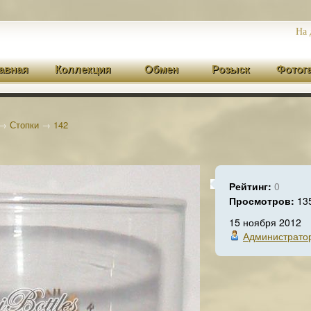
На 
авная
Коллекция
Обмен
Розыск
Фотог
→
Стопки
→
142
Рейтинг:
0
Просмотров:
13
15 ноября 2012
Администрато