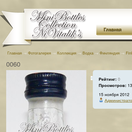
Главная
Главная
→
Фотогалерея
→
Коллекция
→
Водка
→
Финляндия
→
Fin
0060
Рейтинг:
0
Просмотров:
1
15 ноября 2012
Администрат