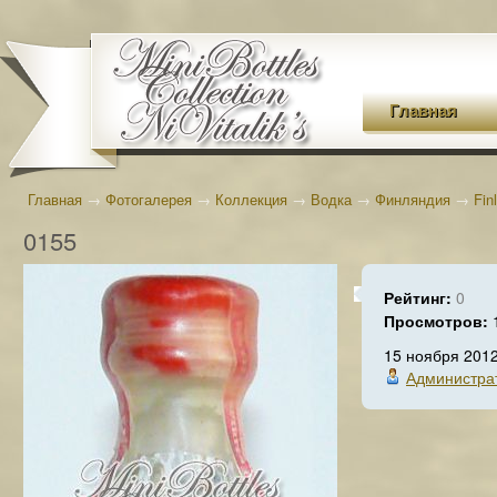
Главная
Главная
→
Фотогалерея
→
Коллекция
→
Водка
→
Финляндия
→
Fin
0155
Рейтинг:
0
Просмотров:
15 ноября 201
Администра