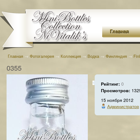
Главная
Главная
→
Фотогалерея
→
Коллекция
→
Водка
→
Финляндия
→
Fin
0355
Рейтинг:
0
Просмотров:
132
15 ноября 2012
Администратор