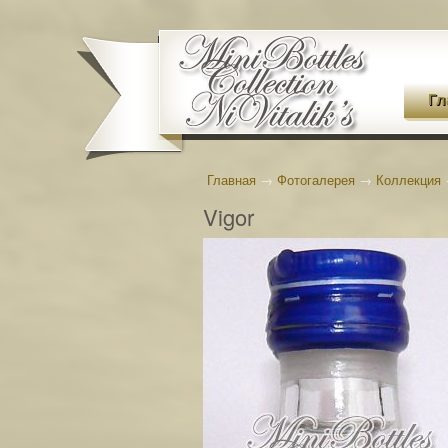
Гл
Главная
→
Фотогалерея
→
Коллекция
Vigor