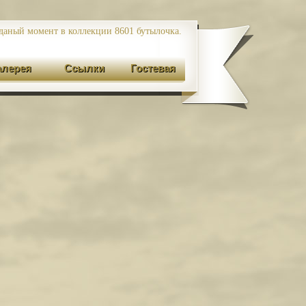
даный момент в коллекции 8601
бутылочка.
алерея
Ссылки
Гостевая