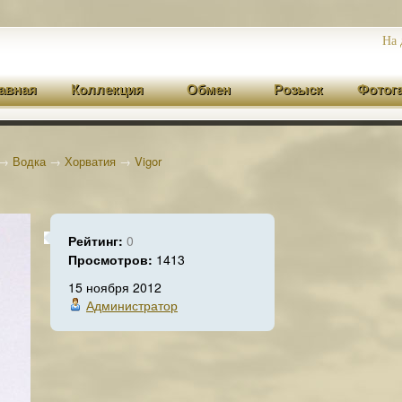
На 
авная
Коллекция
Обмен
Розыск
Фотог
→
Водка
→
Хорватия
→
Vigor
Рейтинг:
0
Просмотров:
1413
15 ноября 2012
Администратор