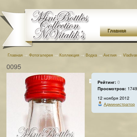
Главная
Главная
→
Фотогалерея
→
Коллекция
→
Водка
→
Англия
→
Vladiva
0095
Рейтинг:
0
Просмотров:
174
12 ноября 2012
Администратор