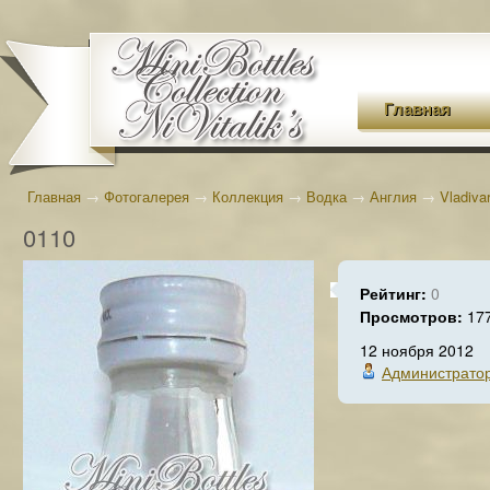
Главная
Главная
→
Фотогалерея
→
Коллекция
→
Водка
→
Англия
→
Vladiva
0110
Рейтинг:
0
Просмотров:
17
12 ноября 2012
Администрато