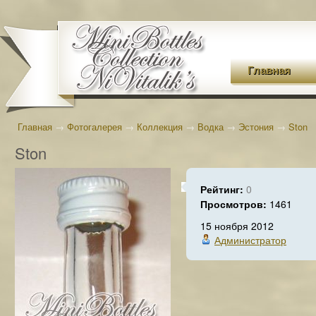
Главная
Главная
→
Фотогалерея
→
Коллекция
→
Водка
→
Эстония
→
Ston
Ston
Рейтинг:
0
Просмотров:
1461
15 ноября 2012
Администратор