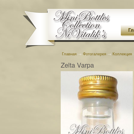
Гл
Главная
→
Фотогалерея
→
Коллекция
Zelta Varpa