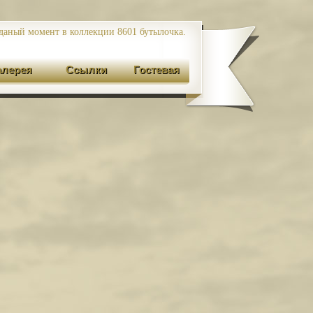
даный момент в коллекции 8601
бутылочка.
алерея
Ссылки
Гостевая