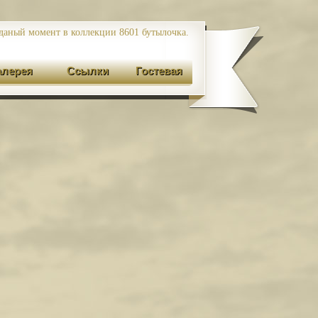
даный момент в коллекции 8601
бутылочка.
алерея
Ссылки
Гостевая