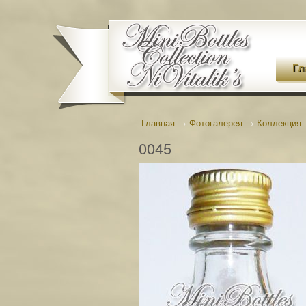
Гл
Главная
→
Фотогалерея
→
Коллекция
0045