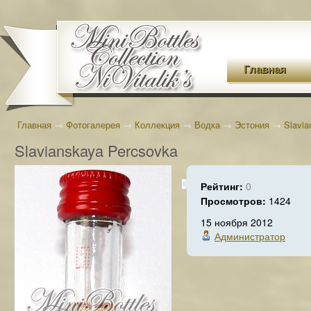
Главная
Главная
→
Фотогалерея
→
Коллекция
→
Водка
→
Эстония
→
Slavi
Slavianskaya Percsovka
Рейтинг:
0
Просмотров:
1424
15 ноября 2012
Администратор