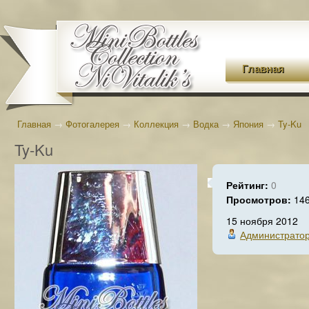
Главная
Главная
→
Фотогалерея
→
Коллекция
→
Водка
→
Япония
→
Ty-Ku
Ty-Ku
Рейтинг:
0
Просмотров:
14
15 ноября 2012
Администрато