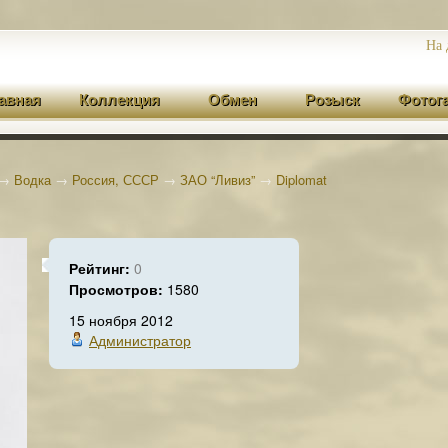
На 
авная
Коллекция
Обмен
Розыск
Фотог
→
Водка
→
Россия, СССР
→
ЗАО “Ливиз”
→
Diplomat
Рейтинг:
0
Просмотров:
1580
15 ноября 2012
Администратор