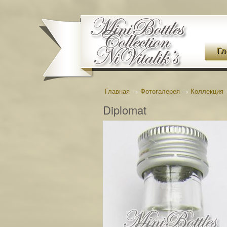
Гл
Главная
→
Фотогалерея
→
Коллекция
Diplomat