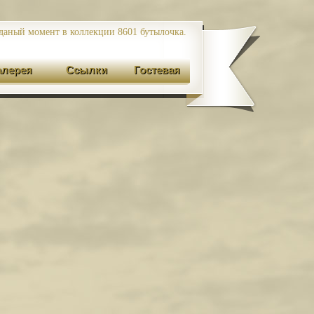
даный момент в коллекции 8601
бутылочка.
алерея
Ссылки
Гостевая