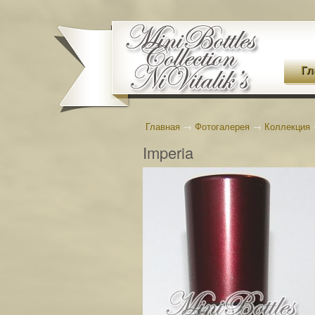
Гл
Главная
→
Фотогалерея
→
Коллекция
Imperia