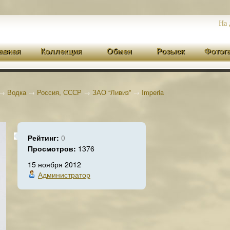
На 
авная
Коллекция
Обмен
Розыск
Фотог
→
Водка
→
Россия, СССР
→
ЗАО “Ливиз”
→
Imperia
Рейтинг:
0
Просмотров:
1376
15 ноября 2012
Администратор