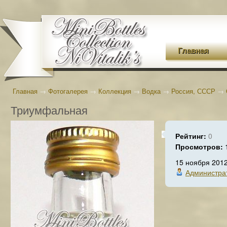
Главная
Главная
→
Фотогалерея
→
Коллекция
→
Водка
→
Россия, СССР
→
Триумфальная
Рейтинг:
0
Просмотров:
15 ноября 201
Администра