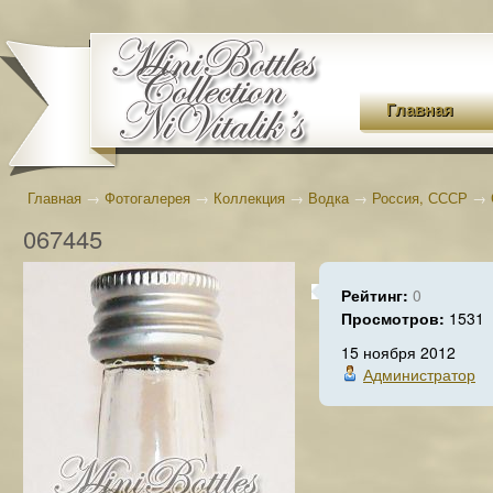
Главная
Главная
→
Фотогалерея
→
Коллекция
→
Водка
→
Россия, СССР
→
067445
Рейтинг:
0
Просмотров:
1531
15 ноября 2012
Администратор