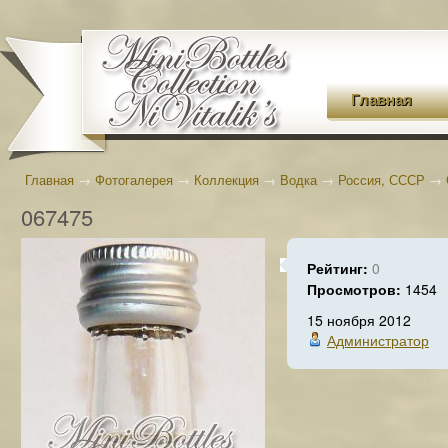
Главная
Главная
→
Фотогалерея
→
Коллекция
→
Водка
→
Россия, СССР
→
067475
Рейтинг:
0
Просмотров:
1454
15 ноября 2012
Администратор