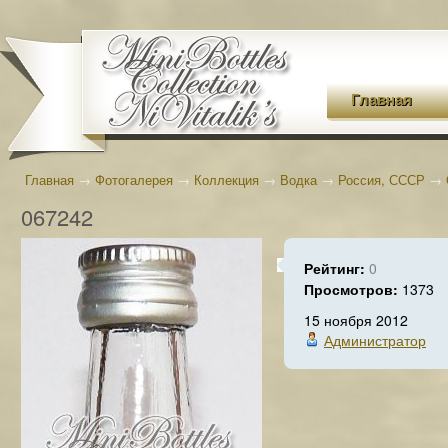
Главная
Главная
→
Фотогалерея
→
Коллекция
→
Водка
→
Россия, СССР
→
067242
Рейтинг:
0
Просмотров:
1373
15 ноября 2012
Администратор