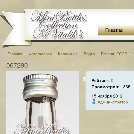
Главная
Главная
→
Фотогалерея
→
Коллекция
→
Водка
→
Россия, СССР
→
067290
Рейтинг:
0
Просмотров:
1365
15 ноября 2012
Администратор