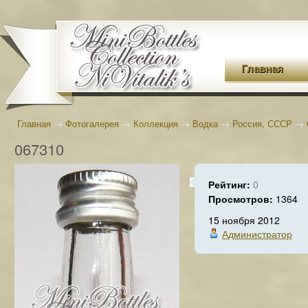
Главная
Главная
→
Фотогалерея
→
Коллекция
→
Водка
→
Россия, СССР
→
067310
Рейтинг:
0
Просмотров:
1364
15 ноября 2012
Администратор