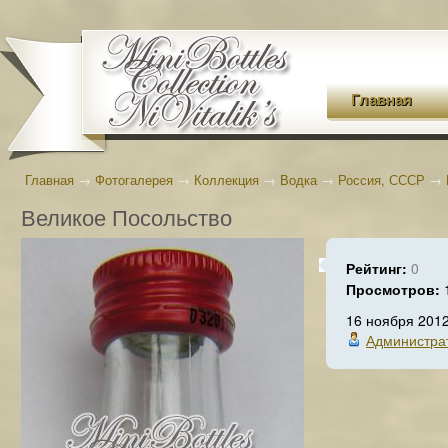
Главная
Главная
→
Фотогалерея
→
Коллекция
→
Водка
→
Россия, СССР
→
Великое Посольство
Рейтинг:
0
Просмотров:
16 ноября 201
Администра