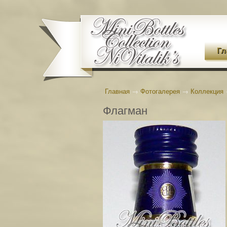
Гл
Главная
→
Фотогалерея
→
Коллекция
Флагман