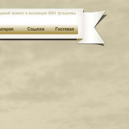
даный момент в коллекции 8601
бутылочка.
алерея
Ссылки
Гостевая