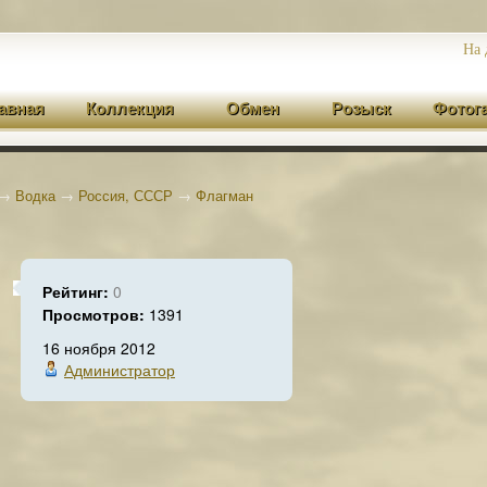
На 
авная
Коллекция
Обмен
Розыск
Фотог
→
Водка
→
Россия, СССР
→
Флагман
Рейтинг:
0
Просмотров:
1391
16 ноября 2012
Администратор