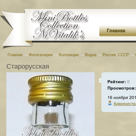
Главная
Главная
→
Фотогалерея
→
Коллекция
→
Водка
→
Россия, СССР
→
Старорусская
Рейтинг:
0
Просмотров
16 ноября 20
Администр