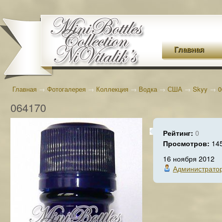
Главная
Главная
→
Фотогалерея
→
Коллекция
→
Водка
→
США
→
Skyy
→
0
064170
Рейтинг:
0
Просмотров:
14
16 ноября 2012
Администрато