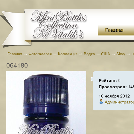
Главная
Главная
→
Фотогалерея
→
Коллекция
→
Водка
→
США
→
Skyy
→
0
064180
Рейтинг:
0
Просмотров:
14
16 ноября 2012
Администрато