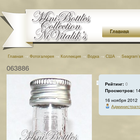
Главная
Главная
→
Фотогалерея
→
Коллекция
→
Водка
→
США
→
Seagram’
063886
Рейтинг:
0
Просмотров:
1
16 ноября 2012
Администрат