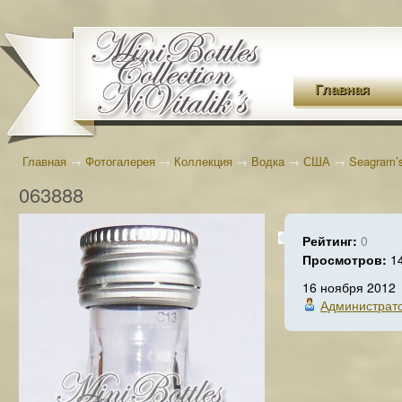
Главная
Главная
→
Фотогалерея
→
Коллекция
→
Водка
→
США
→
Seagram’
063888
Рейтинг:
0
Просмотров:
1
16 ноября 2012
Администрат