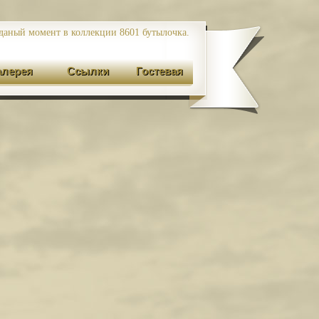
даный момент в коллекции 8601
бутылочка.
алерея
Ссылки
Гостевая