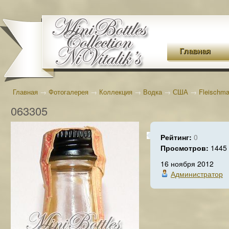
Главная
Главная
→
Фотогалерея
→
Коллекция
→
Водка
→
США
→
Fleischma
063305
Рейтинг:
0
Просмотров:
1445
16 ноября 2012
Администратор