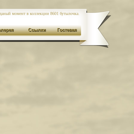
даный момент в коллекции 8601
бутылочка.
алерея
Ссылки
Гостевая