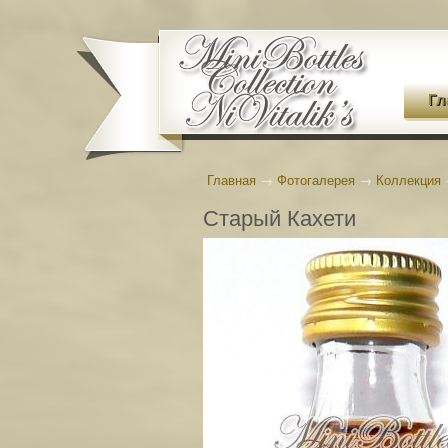
Гл
Главная
→
Фотогалерея
→
Коллекция
Старый Кахети